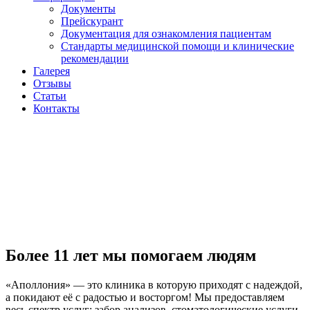
Документы
Прейскурант
Документация для ознакомления пациентам
Стандарты медицинской помощи и клинические
рекомендации
Галерея
Отзывы
Статьи
Контакты
Более
11 лет
мы помогаем людям
«Аполлония» — это клиника в которую приходят с надеждой,
а покидают её с радостью и восторгом! Мы предоставляем
весь спектр услуг: забор анализов, стоматологические услуги