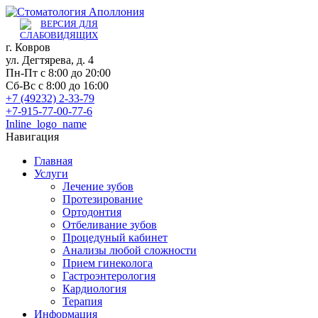
г. Ковров
ул. Дегтярева, д. 4
Пн-Пт с 8:00 до 20:00
Сб-Вс с 8:00 до 16:00
+7 (49232) 2-33-79
+7-915-77-00-77-6
Inline_logo_name
Навигация
Главная
Услуги
Лечение зубов
Протезирование
Ортодонтия
Отбеливание зубов
Процедуный кабинет
Анализы любой сложности
Прием гинеколога
Гастроэнтерология
Кардиология
Терапия
Информация